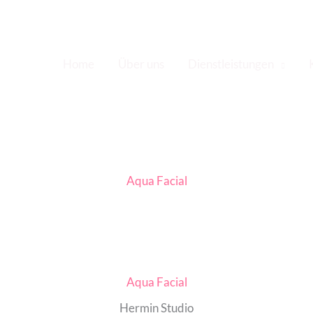
Home
Über uns
Dienstleistungen
Aqua Facial
Aqua Facial
Hermin Studio