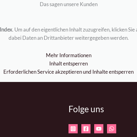
Das sagen unsere Kunden
tIndex
. Um auf den eigentlichen Inhalt zuzugreifen, klicken Sie 
dabei Daten an Drittanbieter weitergegeben werden.
Mehr Informationen
Inhalt entsperren
Erforderlichen Service akzeptieren und Inhalte entsperren
Folge uns