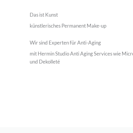
Das ist Kunst
künstlerisches Permanent Make-up
Wir sind Experten für Anti-Aging
mit Hermin Studio Anti Aging Services wie Micr
und Dekolleté