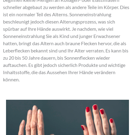
beginnen kleine Mengen an Kollagen- oder Elastinfasern
schneller abgebaut zu werden als andere Teile im Körper. Dies
ist ein normaler Teil des Alterns. Sonneneinstrahlung
beschleunigt jedoch diesen Alterungsprozess, was sich
spürbar auf Ihre Hände auswirkt. Je nachdem, wie viel
Sonneneinstrahlung Sie als Kind und junger Erwachsener
hatten, bringt das Altern auch braune Flecken hervor, die als
Leberflecken bekannt sind und Ihr Alter verraten. Es kann bis
zu 20 bis 50 Jahre dauern, bis Sonnenflecken wieder
auftauchen. Es gibt jedoch sicherlich Produkte und wichtige
Inhaltsstoffe, die das Aussehen Ihrer Hände verändern
können.